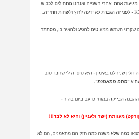
ת מגיעות אחת אחרי השנייה ואנחנו מתחילים לכבוש
לפני זה הגברת לא ידעה לרוץ ולשחות חתירה...
-
K
 שקרני השמש ממעיטים להגיע ולהאיר בו, מסתתר
ולין שניהלנו באימון - היא סיפרה לי שחבר טוב
שהיא
"סתם מתאמנת"
.
ההבנה הבזיקה במוחי כרעם ביום בהיר -
ט) מעוותת (ישר ולעניין) והיא לא לבד!!!
מצאו כמה שלא משנה כמה חזק הם מתאמנים, הם לא