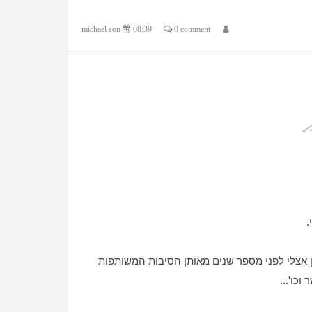
michael son
08:39
0 comment
.
 אצלי לפני מספר שנים מאותן הסיבות המשותפות