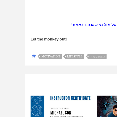
אל מול מי שאנחנו באמת!
Let the monkey out
!
השגת מטרות
LIFESTYLE
MOTIVATION