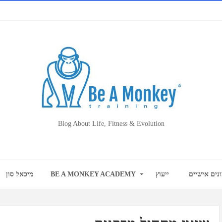
Blog About Life, Fitness & Evolution
נים אישיים
ייעוץ
BE A MONKEY ACADEMY
מיכאל סון