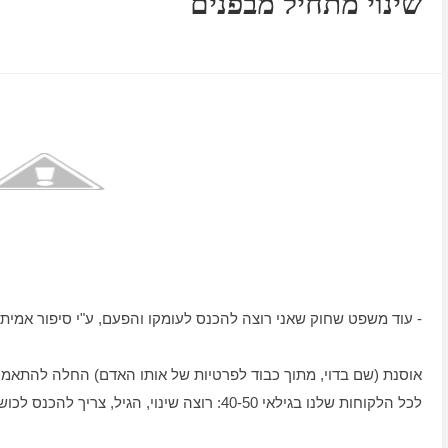
שינוי מתחיל מבפנים
- עוד משפט שחוק שאני רוצה להכנס לעומקו והפעם, ע"י סיפור אמיתי
אוסנת (שם בדוי, מתוך כבוד לפרטיות של אותו האדם) החלה להתאמן
לכל הלקוחות שלנו בגילאי 40-50: רוצה שינוי, הגיל, צריך להכנס לכושר וכו'...