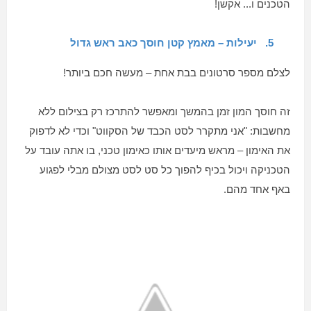
הטכנים ו... אקשן!
5.
יעילות – מאמץ קטן חוסך כאב ראש גדול
לצלם מספר סרטונים בבת אחת – מעשה חכם ביותר!
זה חוסך המון זמן בהמשך ומאפשר להתרכז רק בצילום ללא
מחשבות: "אני מתקרר לסט הכבד של הסקווט" וכדי לא לדפוק
את האימון – מראש מיעדים אותו כאימון טכני, בו אתה עובד על
הטכניקה ויכול בכיף להפוך כל סט לסט מצולם מבלי לפגוע
באף אחד מהם.