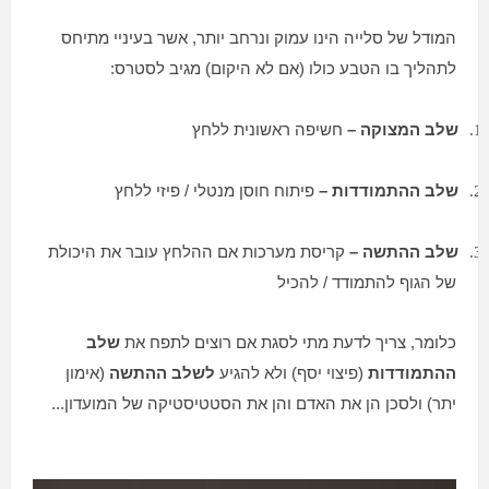
המודל של סלייה הינו עמוק ונרחב יותר, אשר בעיניי מתיחס
לתהליך בו הטבע כולו (אם לא היקום) מגיב לסטרס:
שלב המצוקה –
חשיפה ראשונית ללחץ
1.
שלב ההתמודדות –
פיתוח חוסן מנטלי / פיזי ללחץ
2.
שלב ההתשה –
קריסת מערכות אם ההלחץ עובר את היכולת
3.
של הגוף להתמודד / להכיל
כלומר, צריך לדעת מתי לסגת אם רוצים לתפח את
שלב
ההתמודדות
(
פיצוי יסף
) ולא להגיע
לשלב ההתשה
(אימון
יתר) ולסכן הן את האדם והן את הסטטיסטיקה של המועדון...