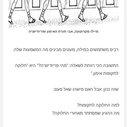
מיילו מקרוטונה
, אבי תורת האימון ופריודיזציה
רבים משתמשים במילה, מעטים מבינים מה המשמעות שלה.
התשובה הכי רווחת לשאלה: "מהי
פריודיזציה
?" היא "חלוקה
לתקופות אימון."
שזה נכון; אבל האם מישהו שאל פעם:
-
למה החלוקה לתקופות?
-
מה ההגיון שמסתתר מאחורי החלוקה?