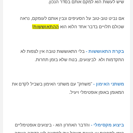
שיש לעשות הוא למקם אותם בסדר הנכון.
אם נביט טוב-טוב על הסעיפים ונבין אותם לעומקם, נראה
שכולם תלויים בדבר אחד הלוא הוא
ההתאוששות
!
בקרת התאוששות -
בלי התאוששות טובה אין לצפות לא
התקדמות ולא לביצועים, בטח שלא בזמן תחרות.
משתני האימון -
"
משחק" עם משתני האימון בשביל לקדם את
המאומן באופן אופטימלי ויעיל.
ביצוע מקסימלי -
והדבר האחרון הוא - ביצועים אופטימליים