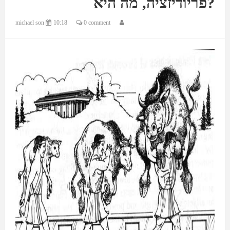
?פריודיזציה, מה היא
michael son
10:18
0 comment