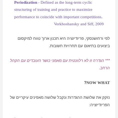
Periodization
-
Defined as the long-term cyclic
structuring of training and practice to maximize
.
performance to coincide with important competitions
Verkhoshansky and Siff, 2009
לפי ורחושנסקי, פריודיזציה היא תכנון ארוך טווח למיקסום
ביצועים בתיאום עם תחרויות חשובות.
*** הגדרה זו לא רלוונטית עם מאמני כושר העובדים עם הקהל
הרחב.
?
NOW WHAT
נזקק את שלושת ההגדרות ונקבל שלושה מאפינים עיקריים של
הפריודיזציה: