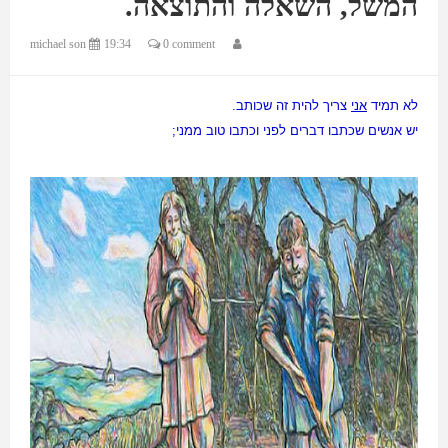
המשל, השאלה והתוצאה.
michael son
19:34
0 comment
לא תמיד
אני
צריך להית זה שכותב.
יש אנשים שכתבו דברים לפני וכתבו טוב ממני;