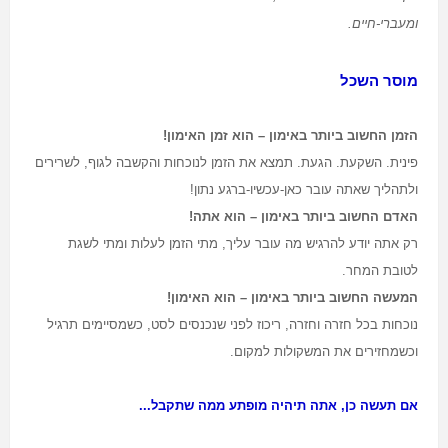
ומעברי-חיים
.
מוסר השכל
הזמן החשוב ביותר באימון – הוא זמן האימון!
פינית. השקעת. הגעת. תמצא את הזמן לנוכחות והקשבה לגוף, לשרירים
ולתהליך שאתה עובר כאן-עכשיו-ברגע נתון!
האדם החשוב ביותר באימון – הוא אתה!
רק אתה יודע להרגיש מה עובר עליך, מתי הזמן לעלות ומתי לשגת
לטובת המחר.
המעשה החשוב ביותר באימון – הוא האימון!
נוכחות בכל חזרה וחזרה, ריכוז לפני שנכנסים לסט, כשמסיימים תרגיל
וכשמחזירים את המשקולות למקום.
אם תעשה כן, אתה תיהיה מופתע ממה שתקבל...