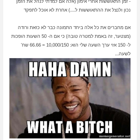
- זמן התאוששות אחרי אימון (אלה אם למדתי לנהל את הזמן
נכון ולנצל את ההתאוששות ל....) אחרת לא אוכל לתפקד
אם מחברים את כל אלה ביחד התמונה כבר לא כזאת ורודה
(מצטער, זה באמת למטרה טובה) כי אם ה- 50 השעות הופכות
ל- 150 אזי ערך השעה שלי הוא: 10,000/150 = 66.66 שח'
לשעה...