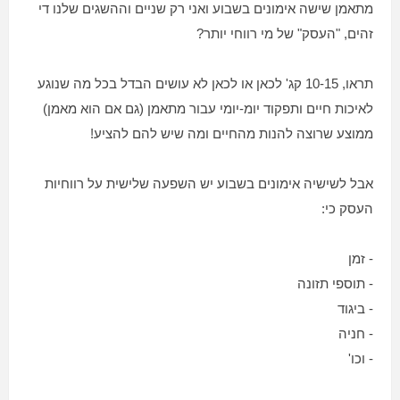
מתאמן שישה אימונים בשבוע ואני רק שניים וההשגים שלנו די
זהים, "העסק" של מי רווחי יותר?
תראו, 10-15 קג' לכאן או לכאן לא עושים הבדל בכל מה שנוגע
לאיכות חיים ותפקוד יומ-יומי עבור מתאמן (גם אם הוא מאמן)
ממוצע שרוצה להנות מהחיים ומה שיש להם להציע!
אבל לשישיה אימונים בשבוע יש השפעה שלישית על רווחיות
העסק כי:
- זמן
- תוספי תזונה
- ביגוד
- חניה
- וכו'