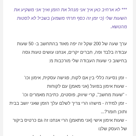
*** לא ארחיב כאן איך אני מנהל את הזמן ואיך אני משקיע את
השעות שלי (כי זמן זה כסף תרתי משמע) בשביל לא לסט
ות
מהנושא.
ערך שעה של 200 שקל זה יפה מאוד בהתחשב ב- 50 שעות
עבודה בלבד ופה, חברים יקרים, אנחנו עושים טעות גסה
בחישוב כי שעות העבודה שלי מורכבות מ:
- זמן נסיעה כללי בין אם לקוח, פגישה עסקית, אימון וכו'
- שעות אימון בפועל (אני מאמן) עם לקוחות
- "שעות מחשב", קרי שיווק, פוסטים, כתיבת מאמרים וכו'
- זמן למידה - מישהו הרי צריך לשלם עלך הזמן שאני יושב בבית
ותוכן חומר?...
- שעות אימון אישי (אני מתאמן) הרי אנחנו זה גם כרטיס ביקור
של העסק שלנו