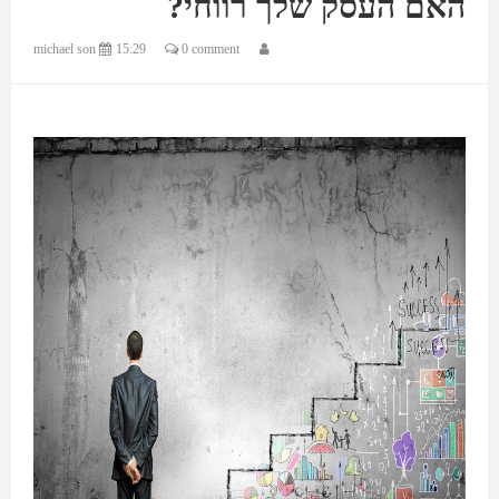
האם העסק שלך רווחי?
michael son
15:29
0 comment