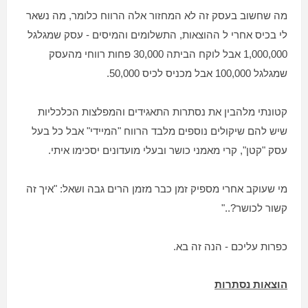
מה שחשוב בעסק זה לא המחזור אלה הרווח כלומר, מה נשאר
לי בכיס אחרי ל ההוצאות, התשלומים והמיסים - עסק שמגלגל
1,000,000 אבל לוקח הביתה 30,000 פחות רווחי מהעסק
שמגלגל 100,000 אבל מכניס לכיס 50,000.
קטונתי מלהבין את נסתרות התאגידים והמפלצות הכלכליות
שיש להם שיקולים נוספים מלבד הרווח "המיידי" אבל כל בעל
עסק "קטן", קרי מאמני כושר ובעלי מועדונים יסכימו איתי.
מי שעוקב אחרי מספיק זמן כבר מזמן הרים גבה ושאל: "איך זה
קשור לכושר?.."
כפרות עליכם - הנה זה בא.
הוצאות נסתרות