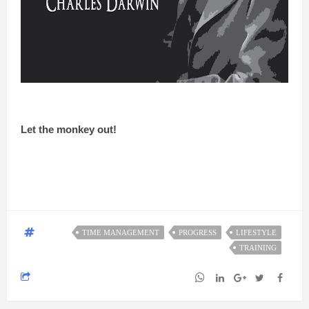
Let the monkey out
!
TIME MANAGEMENT
PROGRESS
LIFESTYLE
TRAINING