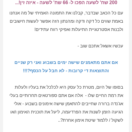
200 שח' לשעה הפכו ל- 66 שח' לשעה - איזה זין!...
עם כל הכאב שבדבר, קבלנו את התמונה האמיתי של מה אנחנו
באמת שווים כל דקה ודקה ומהנתון הזה אפשר לעשות חישובים
ולבנות אסטרטגיית התיעלות ואפיקי רווח עתידים!
עכשיו אשאל אתכם שוב -
אם אתם מתאמנים שישה ימים בשבוע ואני רק שניים
והתוצאות די קרובות - לא חבל על הכסף?!!!
בסופו של היום, מטרת כל עסק היא לכלכל את בעליו ולעלות
את רמת החיים שלו - אלה אם אתם ספורטאים תחרותיים בעלי
אג'נדה ברורה שחייבים להתאמן שישה אימונים בשבוע - אולי
הגיעה הזמן לשנות את הפרדיגמה, ליעל את תוכנית האימון ו/או
לשקול / ללמוד שיטת אימון אחרת?..