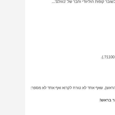
בר קופות הוליוודי וחבר של 'כווולם'...
.
(הראש), שאף אחד לא טורח לקרוא ואף אחד לא מספר:
ר בראש!