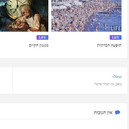
LIFE
LIFE
תופעה חברתית
מנגנון הקיום
Next
כאב, זה תמיד אישי!
אין תגובות