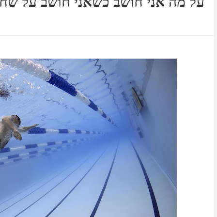
על מה אני חושב כשאני חושב על שחי