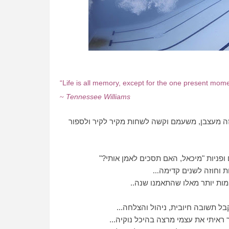
“Life is all memory, except for the one present mome
Tennessee Williams
~
 זה מעצבן, משעמם וקשה לשחות מקיר לקיר ולספור
ופניות "מיכאל, האם תסכים לאמן אותי?"
ות וחוזה לשנים קדימה
...
מות יותר מאלו שהתאמנו שנה..
בל תשובה חיובית, ניהול והצלחה...
איתי את עצמי מרצה בהיכל נוקיה...