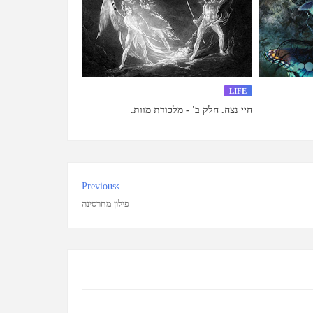
LIFE
חיי נצח. חלק ב' - מלכודת מוות.
Previous
פילון מחרסינה