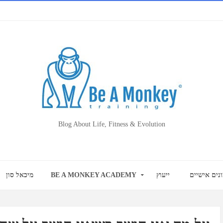
Blog About Life, Fitness & Evolution
נים אישיים
ייעוץ
BE A MONKEY ACADEMY
מיכאל סון